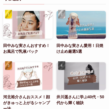
田中みな実さんおすすめ！
田中みな実さん愛用！日焼
お風呂で乳液パック
け止め厳選5選
河北裕介さんおススメ！顔
井川遥さんに学ぶ40代・50
がきゅっと上がるシャンプ
代から輝く秘訣
ー法