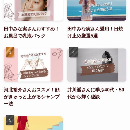
田中みな実さんおすすめ！
田中みな実さん愛用！日焼
お風呂で乳液パック
け止め厳選5選
河北裕介さんおススメ！顔
井川遥さんに学ぶ40代・50
がきゅっと上がるシャンプ
代から輝く秘訣
ー法