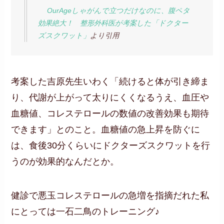
OurAgeしゃがんで立つだけなのに、腹ペタ
効果絶大！ 整形外科医が考案した「ドクター
ズスクワット」
より引用
考案した吉原先生いわく「続けると体が引き締ま
り、代謝が上がって太りにくくなるうえ、血圧や
血糖値、コレステロールの数値の改善効果も期待
できます」とのこと。血糖値の急上昇を防ぐに
は、食後30分くらいにドクターズスクワットを行
うのが効果的なんだとか。
健診で悪玉コレステロールの急増を指摘だれた私
にとっては一石二鳥のトレーニング♪