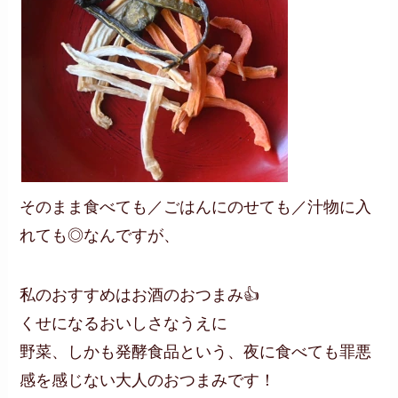
そのまま食べても／ごはんにのせても／汁物に入
れても◎なんですが、
私のおすすめはお酒のおつまみ👍
くせになるおいしさなうえに
野菜、しかも発酵食品という、夜に食べても罪悪
感を感じない大人のおつまみです！