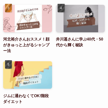
河北裕介さんおススメ！顔
井川遥さんに学ぶ40代・50
がきゅっと上がるシャンプ
代から輝く秘訣
ー法
ジムに通わなくてOK!階段
ダイエット