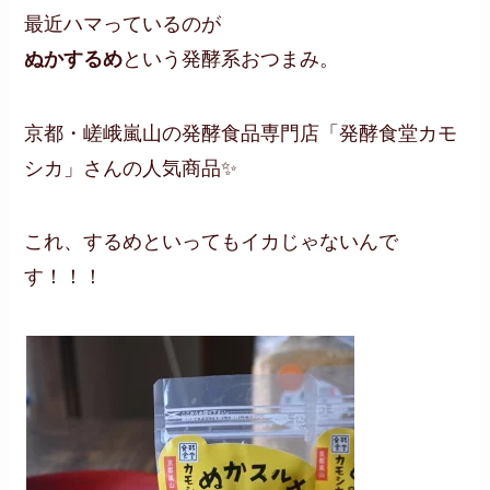
最近ハマっているのが
ぬかするめ
という発酵系おつまみ。
京都・嵯峨嵐山の発酵食品専門店「発酵食堂カモ
シカ」さんの人気商品✨
これ、するめといってもイカじゃないんで
す！！！