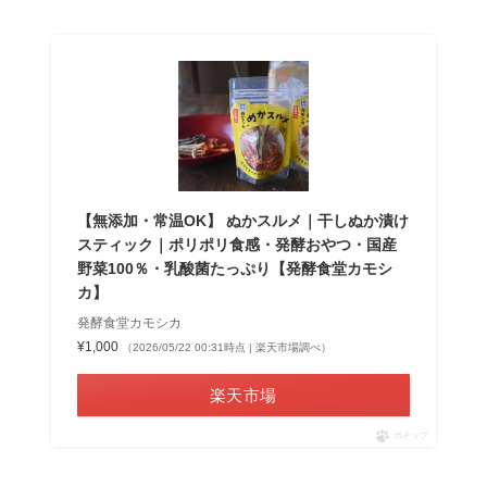
【無添加・常温OK】 ぬかスルメ｜干しぬか漬け
スティック｜ポリポリ食感・発酵おやつ・国産
野菜100％・乳酸菌たっぷり【発酵食堂カモシ
カ】
発酵食堂カモシカ
¥1,000
（2026/05/22 00:31時点 | 楽天市場調べ）
楽天市場
ポチップ