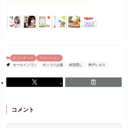
ビューティー
ファッション
オールインワン
ポッコリお腹
体型隠し
神戸レタス
コメント