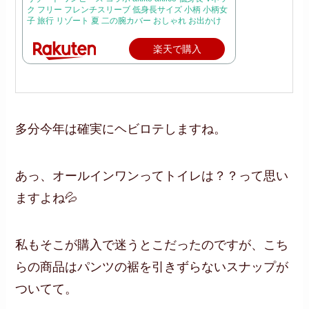
ク フリー フレンチスリーブ 低身長サイズ 小柄 小柄女
子 旅行 リゾート 夏 二の腕カバー おしゃれ お出かけ
楽天で購入
多分今年は確実にヘビロテしますね。
あっ、オールインワンってトイレは？？って思い
ますよね💦
私もそこが購入で迷うとこだったのですが、こち
らの商品はパンツの裾を引きずらないスナップが
ついてて。