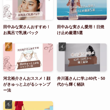
田中みな実さんおすすめ！
田中みな実さん愛用！日焼
お風呂で乳液パック
け止め厳選5選
河北裕介さんおススメ！顔
井川遥さんに学ぶ40代・50
がきゅっと上がるシャンプ
代から輝く秘訣
ー法