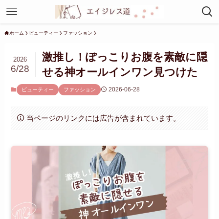
ホーム
ビューティー
ファッション
激推し！ぽっこりお腹を素敵に隠
2026
6/28
せる神オールインワン見つけた
2026-06-28
ビューティー
ファッション
当ページのリンクには広告が含まれています。